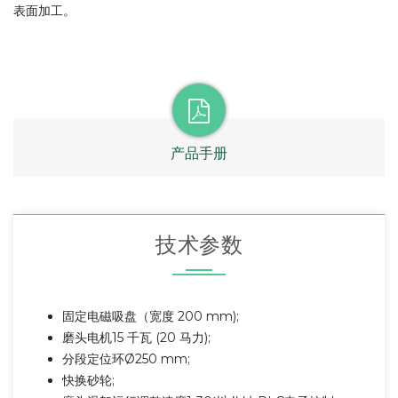
表面加工。
产品手册
技术参数
固定电磁吸盘（宽度 200 mm);
磨头电机15 千瓦 (20 马力);
分段定位环Ø250 mm;
快换砂轮;