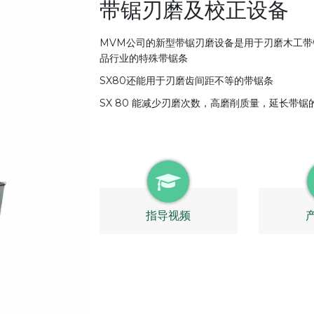
带锯刃磨及校正设备
MVM公司的新型带锯刃磨设备是用于刃磨木工带
品行业的特殊带锯条
SX80还能用于刃磨齿间距不等的带锯条
SX 80 能减少刃磨次数，高磨削质量，延长带锯
指导视频