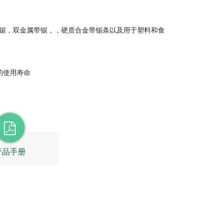
锯，双金属带锯，，硬质合金带锯条以及用于塑料和食
的使用寿命
产品手册