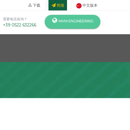
下载
简报
中文版本
需要电话咨询？
MVM ENGINEERING
+39 0522 632266