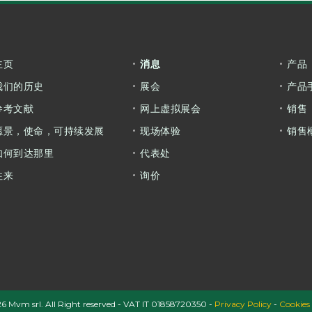
主页
消息
产品
我们的历史
展会
产品
参考文献
网上虚拟展会
销售
愿景，使命，可持续发展
现场体验
销售
如何到达那里
代表处
往来
询价
6 Mvm srl. All Right reserved - VAT IT 01858720350 -
Privacy Policy
-
Cookies 