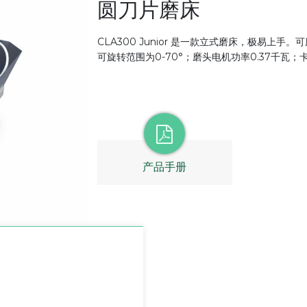
圆刀片磨床
CLA300 Junior 是一款立式磨床，极易上
可旋转范围为0-70°；磨头电机功率0.37千瓦
产品手册