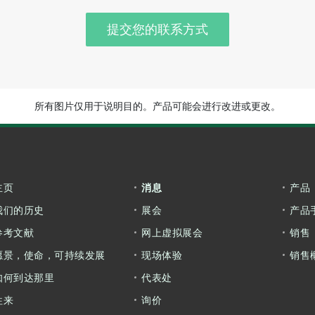
提交您的联系方式
所有图片仅用于说明目的。产品可能会进行改进或更改。
主页
消息
产品
我们的历史
展会
产品
参考文献
网上虚拟展会
销售
愿景，使命，可持续发展
现场体验
销售
如何到达那里
代表处
往来
询价