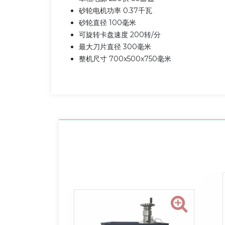
砂轮电机功率 0.37千瓦
砂轮直径 100毫米
可旋转卡盘速度 200转/分
最大刀片直径 300毫米
整机尺寸 700x500x750毫米