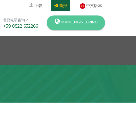
下载
简报
中文版本
需要电话咨询？
MVM ENGINEERING
+39 0522 632266