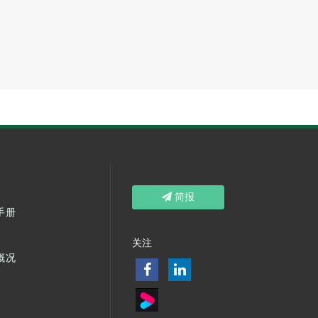
简报
手册
关注
概况