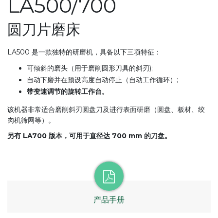
LA500/700
圆刀片磨床
LA500 是一款独特的研磨机，具备以下三项特征：
可倾斜的磨头（用于磨削圆形刀具的斜刃);
自动下磨并在预设高度自动停止（自动工作循环）;
带变速调节的旋转工作台。
该机器非常适合磨削斜刃圆盘刀及进行表面研磨（圆盘、板材、绞
肉机筛网等）。
另有 LA700 版本，可用于直径达 700 mm 的刀盘。
产品手册