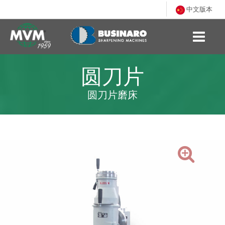
中文版本
圆刀片
圆刀片磨床