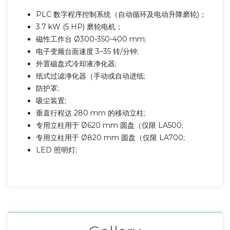
PLC 数字程序控制系统（自动循环及电动升降磨轮)；
3.7 kW (5 HP) 磨轮电机；
磁性工作台 Ø300-350-400 mm;
电子变频台面速度 3–35 转/分钟;
外置磁盘式冷却液净化器;
纸式过滤净化器（手动或自动进纸;
防护罩;
吸尘装置;
垂直行程达 280 mm 的移动立柱;
专用立柱用于 Ø620 mm 圆盘（仅限 LA500;
专用立柱用于 Ø820 mm 圆盘（仅限 LA700;
LED 照明灯;