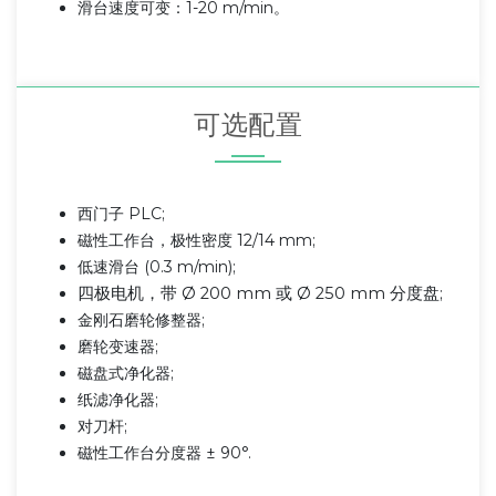
滑台速度可变：1-20 m/min。
可选配置
西门子 PLC;
磁性工作台，极性密度 12/14 mm;
低速滑台 (0.3 m/min);
四极电机，带 Ø 200 mm 或 Ø 250 mm 分度盘
;
金刚石磨轮修整器;
磨轮变速器;
磁盘式净化器;
纸滤净化器;
对刀杆;
磁性工作台分度器 ± 90°.