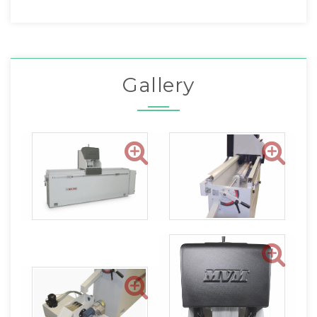
Gallery