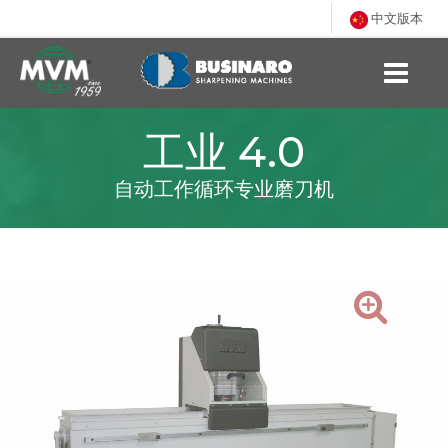
中文版本
工业 4.0
自动工作循环专业磨刀机