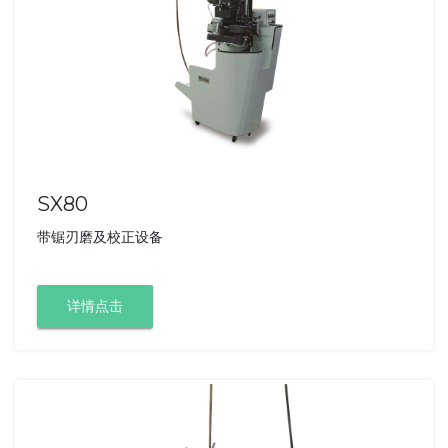
SX80
带锯刃磨及校正设备
详情点击