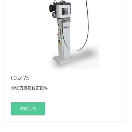
CSZ75
带锯刃磨及校正设备
详情点击