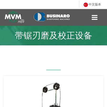
中文版本
带锯刃磨及校正设备